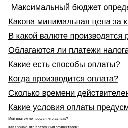
Максимальный бюджет опреде
Какова минимальная цена за к
В какой валюте производятся 
Облагаются ли платежи налог
Какие есть способы оплаты?
Когда производится оплата?
Сколько времени действителе
Какие условия оплаты предус
Мой платеж не прошел, что делать?
Как я узнаю, что платеж был осуществлен?